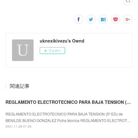
uknexikivezu's Ownd
フォロー
関連記事
REGLAMENTO ELECTROTECNICO PARA BAJA TENSION (5ª ED) ePub gratis
REGLAMENTO ELECTROTECNICO PARA BAJA TENSION (5ª ED) de
BENILDE BUENO GONZALEZ Ficha técnica REGLAMENTO ELECTROT…
2021.11.28 01:36