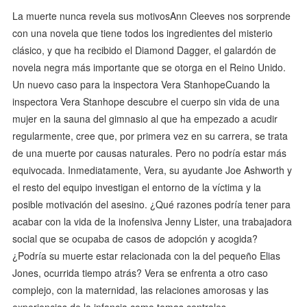
La muerte nunca revela sus motivosAnn Cleeves nos sorprende
con una novela que tiene todos los ingredientes del misterio
clásico, y que ha recibido el Diamond Dagger, el galardón de
novela negra más importante que se otorga en el Reino Unido.
Un nuevo caso para la inspectora Vera StanhopeCuando la
inspectora Vera Stanhope descubre el cuerpo sin vida de una
mujer en la sauna del gimnasio al que ha empezado a acudir
regularmente, cree que, por primera vez en su carrera, se trata
de una muerte por causas naturales. Pero no podría estar más
equivocada. Inmediatamente, Vera, su ayudante Joe Ashworth y
el resto del equipo investigan el entorno de la víctima y la
posible motivación del asesino. ¿Qué razones podría tener para
acabar con la vida de la inofensiva Jenny Lister, una trabajadora
social que se ocupaba de casos de adopción y acogida?
¿Podría su muerte estar relacionada con la del pequeño Elias
Jones, ocurrida tiempo atrás? Vera se enfrenta a otro caso
complejo, con la maternidad, las relaciones amorosas y las