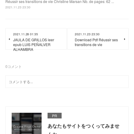
Réussir ses transitions de vie Christine Marsan Nb. de pages: 62 ...
2021.11.23 23:30
2021.11.28 01:35
2021.11.23 23:30
JAULA DE GRILLOS leer
Download Pdf Réussir ses
epub LUIS PEÑALVER
transitions de vie
ALHAMBRA
0
コメント
PR
あなたもサイトをつくってみませ