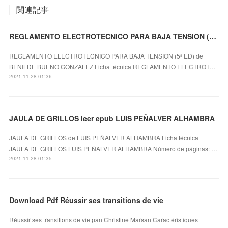
関連記事
REGLAMENTO ELECTROTECNICO PARA BAJA TENSION (5ª ED) ePub gratis
REGLAMENTO ELECTROTECNICO PARA BAJA TENSION (5ª ED) de
BENILDE BUENO GONZALEZ Ficha técnica REGLAMENTO ELECTROT…
2021.11.28 01:36
JAULA DE GRILLOS leer epub LUIS PEÑALVER ALHAMBRA
JAULA DE GRILLOS de LUIS PEÑALVER ALHAMBRA Ficha técnica
JAULA DE GRILLOS LUIS PEÑALVER ALHAMBRA Número de páginas: …
2021.11.28 01:35
Download Pdf Réussir ses transitions de vie
Réussir ses transitions de vie pan Christine Marsan Caractéristiques