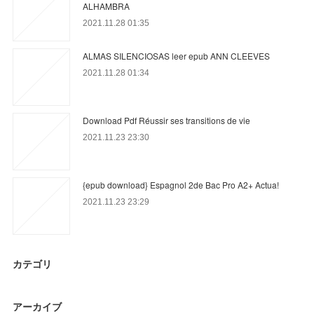
ALHAMBRA
2021.11.28 01:35
ALMAS SILENCIOSAS leer epub ANN CLEEVES
2021.11.28 01:34
Download Pdf Réussir ses transitions de vie
2021.11.23 23:30
{epub download} Espagnol 2de Bac Pro A2+ Actua!
2021.11.23 23:29
カテゴリ
アーカイブ