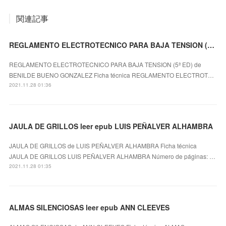
関連記事
REGLAMENTO ELECTROTECNICO PARA BAJA TENSION (5ª ED) ePub gratis
REGLAMENTO ELECTROTECNICO PARA BAJA TENSION (5ª ED) de
BENILDE BUENO GONZALEZ Ficha técnica REGLAMENTO ELECTROT…
2021.11.28 01:36
JAULA DE GRILLOS leer epub LUIS PEÑALVER ALHAMBRA
JAULA DE GRILLOS de LUIS PEÑALVER ALHAMBRA Ficha técnica
JAULA DE GRILLOS LUIS PEÑALVER ALHAMBRA Número de páginas: …
2021.11.28 01:35
ALMAS SILENCIOSAS leer epub ANN CLEEVES