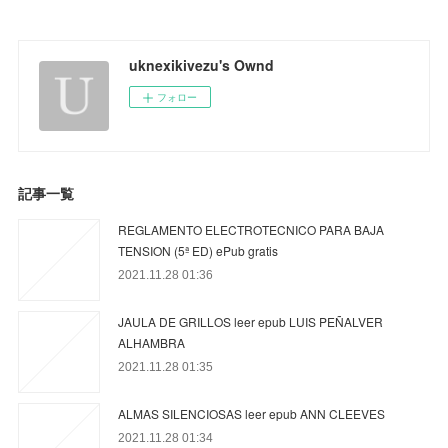
uknexikivezu's Ownd
フォロー
記事一覧
REGLAMENTO ELECTROTECNICO PARA BAJA
TENSION (5ª ED) ePub gratis
2021.11.28 01:36
JAULA DE GRILLOS leer epub LUIS PEÑALVER
ALHAMBRA
2021.11.28 01:35
ALMAS SILENCIOSAS leer epub ANN CLEEVES
2021.11.28 01:34