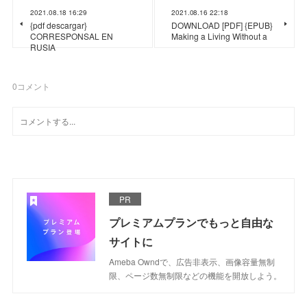
2021.08.18 16:29
2021.08.16 22:18
{pdf descargar}
DOWNLOAD [PDF] {EPUB}
CORRESPONSAL EN
Making a Living Without a
RUSIA
0
コメント
PR
プレミアムプランでもっと自由な
サイトに
Ameba Owndで、広告非表示、画像容量無制
限、ページ数無制限などの機能を開放しよう。