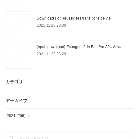
Download Pdf Réussir ses transitions de vie
2021.11.23 23:30
{epub download} Espagnol 2de Bac Pro A2+ Actua!
2021.11.23 23:29
カテゴリ
アーカイブ
2021
(
206
)
(
47
)