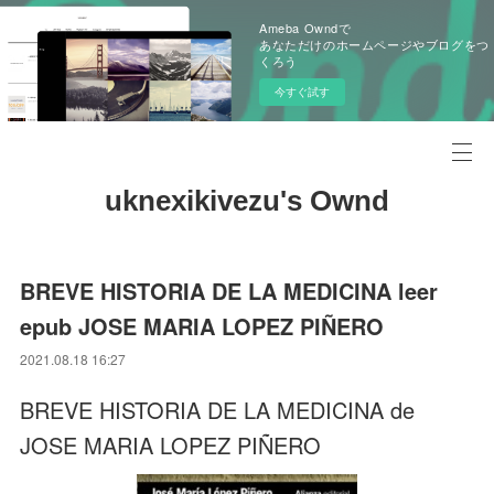
Ameba Owndで
あなただけのホームページやブログをつ
くろう
今すぐ試す
uknexikivezu's Ownd
BREVE HISTORIA DE LA MEDICINA leer
epub JOSE MARIA LOPEZ PIÑERO
2021.08.18 16:27
BREVE HISTORIA DE LA MEDICINA de
JOSE MARIA LOPEZ PIÑERO